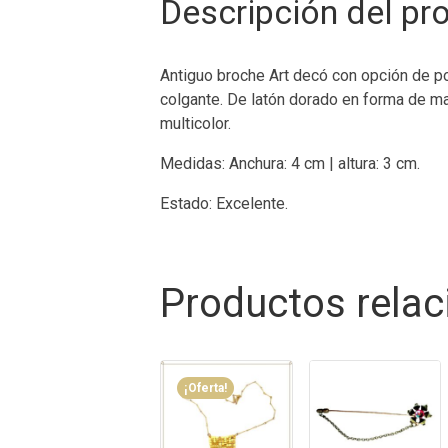
Descripción del pr
Antiguo broche Art decó con opción de po
colgante. De latón dorado en forma de m
multicolor.
Medidas: Anchura: 4 cm | altura: 3 cm.
Estado: Excelente.
Productos rela
¡Oferta!