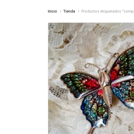
Inicio
Tienda
Productos etiquetados “comp