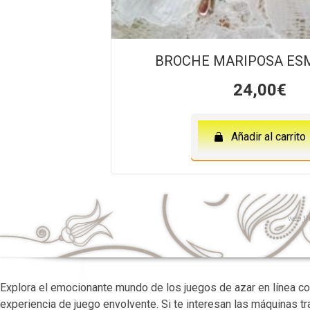
BROCHE MARIPOSA ES
24,00
€
Añadir al carrito
web
th
Explora el emocionante mundo de los juegos de azar en línea c
experiencia de juego envolvente. Si te interesan las máquinas 