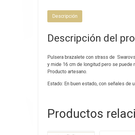
Descripción
Descripción del pr
Pulsera brazalete con strass de Swarovski
y mide 16 cm de longitud pero se puede r
Producto artesano.
Estado: En buen estado, con señales de 
Productos rela