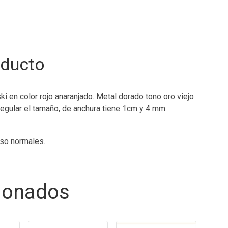
oducto
 en color rojo anaranjado. Metal dorado tono oro viejo
egular el tamaño, de anchura tiene 1cm y 4 mm.
uso normales.
cionados