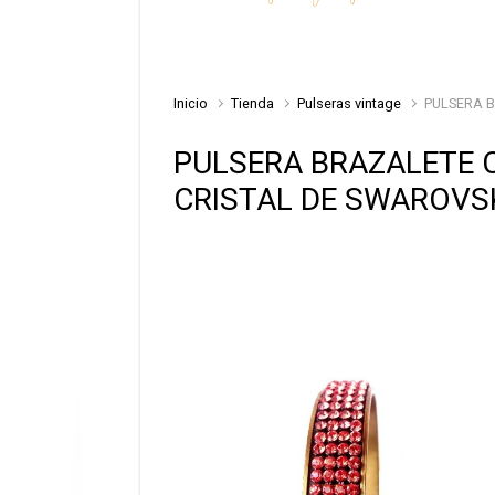
Inicio
Tienda
Pulseras vintage
PULSERA B
PULSERA BRAZALETE C
CRISTAL DE SWAROVS