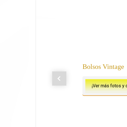
Saltar al contenido principal
Bolsos Vintage
Anterior
¡Ver más fotos y 