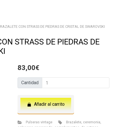
RAZALETE CON STRASS DE PIEDRAS DE CRISTAL DE SWAROVSKI
ON STRASS DE PIEDRAS DE
KI
83,00
€
Cantidad
Cantidad
Añadir al carrito
Pulseras vintage
Brazalete
,
ceremonia
,