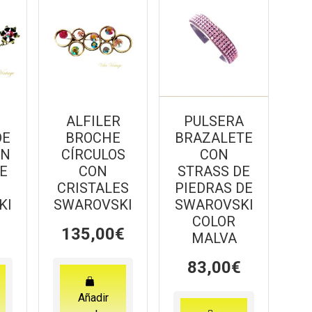
ALFILER
PULSERA
DE
BROCHE
BRAZALETE
ON
CÍRCULOS
CON
E
CON
STRASS DE
L
CRISTALES
PIEDRAS DE
KI
SWAROVSKI
SWAROVSKI
COLOR
135,00
€
MALVA
83,00
€
Añadir