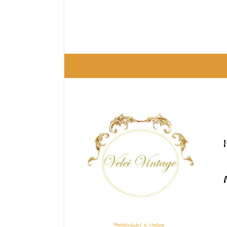
Antigüedades y Vintage