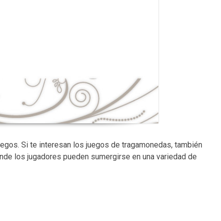
uegos. Si te interesan los juegos de tragamonedas, también
onde los jugadores pueden sumergirse en una variedad de