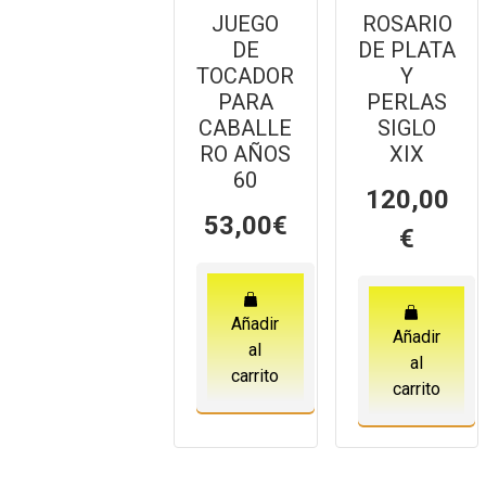
JUEGO
ROSARIO
DE
DE PLATA
TOCADOR
Y
PARA
PERLAS
CABALLE
SIGLO
RO AÑOS
XIX
60
120,00
53,00
€
€
Añadir
Añadir
al
al
carrito
carrito