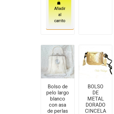
Añadir
al
carrito
Bolso de
BOLSO
pelo largo
DE
blanco
METAL
con asa
DORADO
de perlas
CINCELA