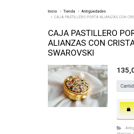
Inicio
Tienda
Antigüedades
CAJA PASTILLERO PORTA ALIANZAS CON CR
CAJA PASTILLERO PO
ALIANZAS CON CRIST
SWAROVSKI
135,
Cantida
Canti
Anti
alianzas
,