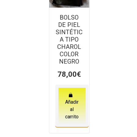
BOLSO
DE PIEL
SINTÉTIC
A TIPO
CHAROL
COLOR
NEGRO
78,00
€
Añadir
al
carrito