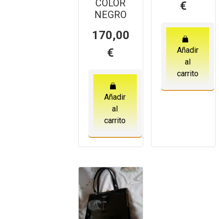
COLOR
€
NEGRO
170,00
Añadir
€
al
carrito
Añadir
al
carrito