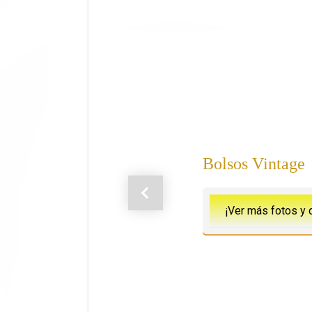
Saltar al contenido principal
Bolsos Vintage
Anterior
¡Ver más fotos y 