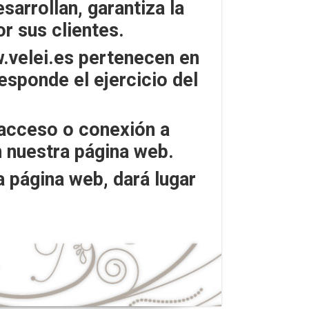
sarrollan, garantiza la
r sus clientes.
.velei.es pertenecen en
responde el ejercicio del
 acceso o conexión a
n nuestra página web.
a página web, dará lugar