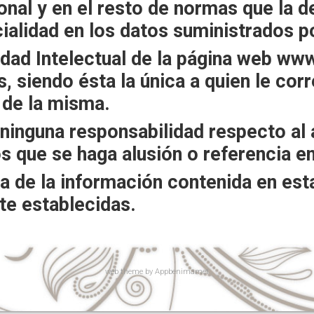
al y en el resto de normas que la de
ialidad en los datos suministrados po
dad Intelectual de la página web www
, siendo ésta la única a quien le cor
 de la misma.
ninguna responsabilidad respecto al
os que se haga alusión o referencia e
ta de la información contenida en est
te establecidas.
web
theme by
Appbenimamet