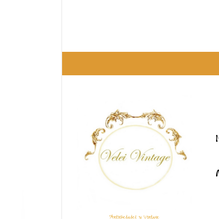
Antigüedades y Vintage