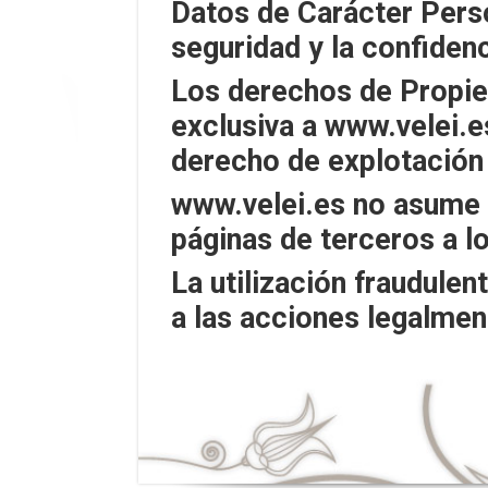
Datos de Carácter Person
seguridad y la confidenc
Los derechos de Propie
exclusiva a www.velei.es
derecho de explotación
www.velei.es no asume 
páginas de terceros a l
La utilización fraudulen
a las acciones legalmen