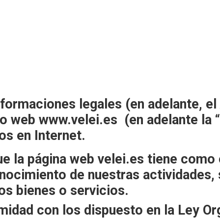
formaciones legales (en adelante, el 
tio web www.velei.es (en adelante la 
os en Internet.
 la página web velei.es tiene como ob
onocimiento de nuestras actividades, 
os bienes o servicios.
midad con los dispuesto en la Ley Or