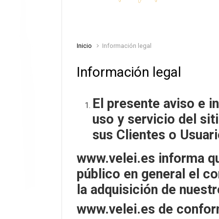
Inicio
Información legal
Información legal
El
presente aviso e in
uso y servicio del si
sus Clientes o Usuari
www.velei.es informa que
público en general el c
la adquisición de nuestr
www.velei.es de confor