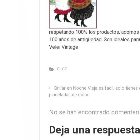
respetando 100% los productos, adornos y
100 años de antigüedad. Son ideales para 
Velei Vintage
BLOG
Brillar en Noche Vieja es facil, solo tien
pinceladas de color
No se han encontrado comentar
Deja una respuest