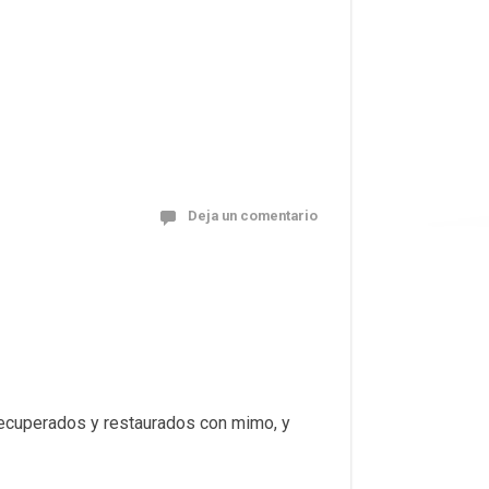
Deja un comentario
 Recuperados y restaurados con mimo, y