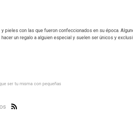
 pieles con las que fueron confeccionados en su época. Alguno
hacer un regalo a alguien especial y suelen ser únicos y exclusi
es que ser tu misma con pequeñas
ios
a