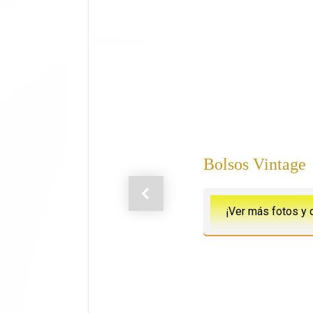
Saltar al contenido principal
Bolsos Vintage
Anterior
¡Ver más fotos y 