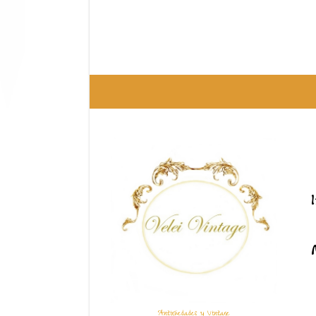
Antigüedades y Vintage