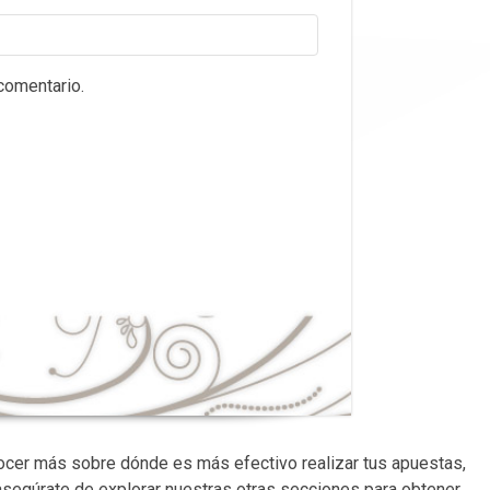
comentario.
nocer más sobre dónde es más efectivo realizar tus apuestas,
asegúrate de explorar nuestras otras secciones para obtener