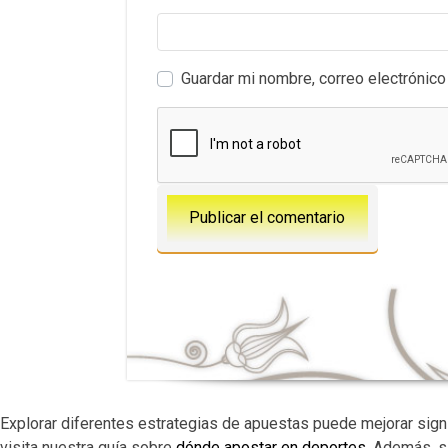
Guardar mi nombre, correo electrónico
Explorar diferentes estrategias de apuestas puede mejorar sign
visita nuestra guía sobre
dónde apostar en deportes
. Además, s