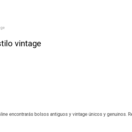
age
tilo vintage
nline encontrarás bolsos antiguos y vintage únicos y genuinos.