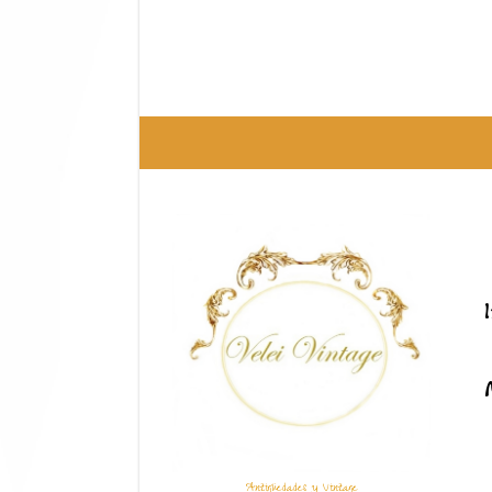
Antigüedades y Vintage