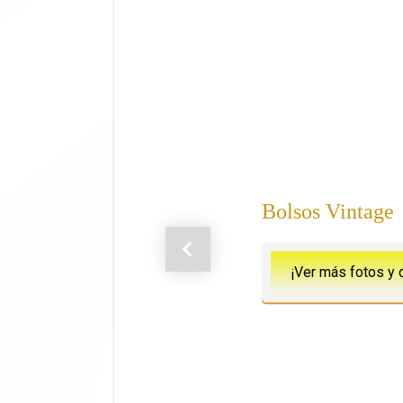
Saltar al contenido principal
Bolsos Vintage
Anterior
¡Ver más fotos y 