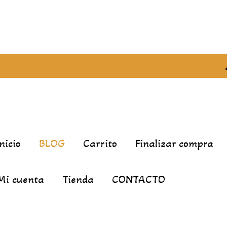
Inicio
BLOG
Carrito
Finalizar compra
Mi cuenta
Tienda
CONTACTO