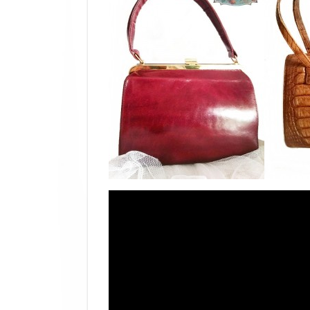
Reproductor
de
vídeo