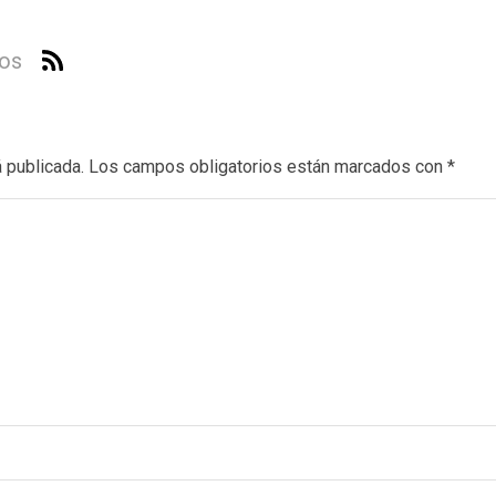
ios
a
 publicada.
Los campos obligatorios están marcados con
*