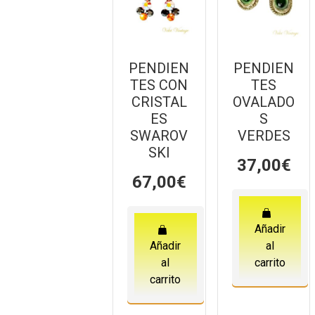
PENDIEN
PENDIEN
TES CON
TES
CRISTAL
OVALADO
ES
S
SWAROV
VERDES
SKI
37,00
€
67,00
€
Añadir
Añadir
al
al
carrito
carrito