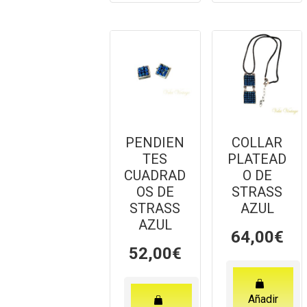
PENDIEN
COLLAR
TES
PLATEAD
CUADRAD
O DE
OS DE
STRASS
STRASS
AZUL
AZUL
64,00
€
52,00
€
Añadir