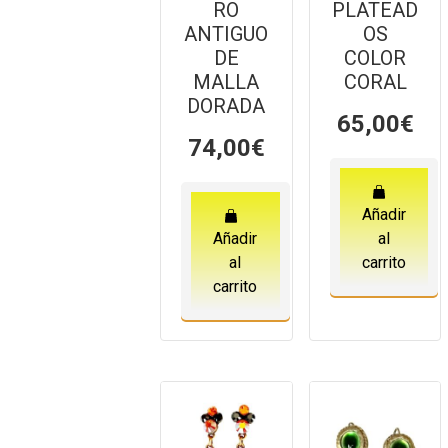
RO
PLATEAD
ANTIGUO
OS
DE
COLOR
MALLA
CORAL
DORADA
65,00
€
74,00
€
Añadir
Añadir
al
al
carrito
carrito