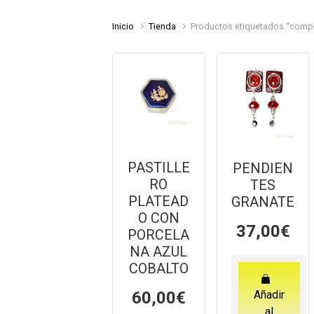
Inicio
Tienda
Productos etiquetados “comp
PASTILLE
PENDIEN
RO
TES
PLATEAD
GRANATE
O CON
37,00
€
PORCELA
NA AZUL
COBALTO
60,00
€
Añadir
al