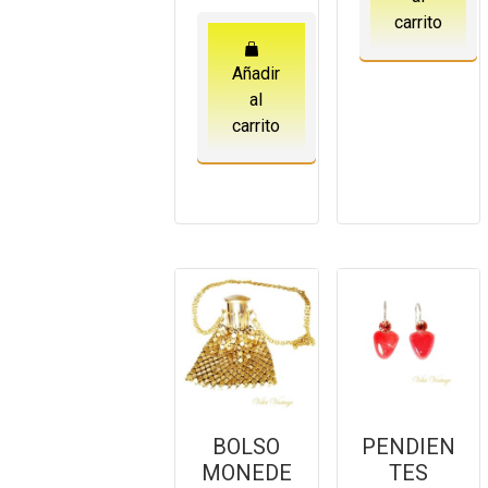
carrito
Añadir
al
carrito
BOLSO
PENDIEN
MONEDE
TES