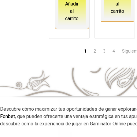
Añadir
al
al
carrito
carrito
1
2
3
4
Siguien
web
th
Descubre cómo maximizar tus oportunidades de ganar explorand
Fonbet
, que pueden ofrecerte una ventaja estratégica en tus ap
descubre cómo la experiencia de jugar en Gaminator Online puede 