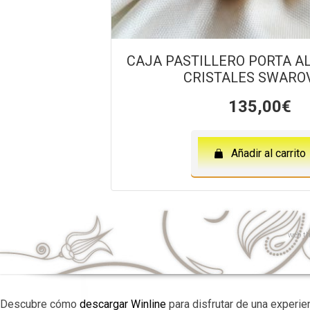
CAJA PASTILLERO PORTA A
CRISTALES SWARO
135,00
€
Añadir al carrito
web
th
Descubre cómo
descargar Winline
para disfrutar de una experie