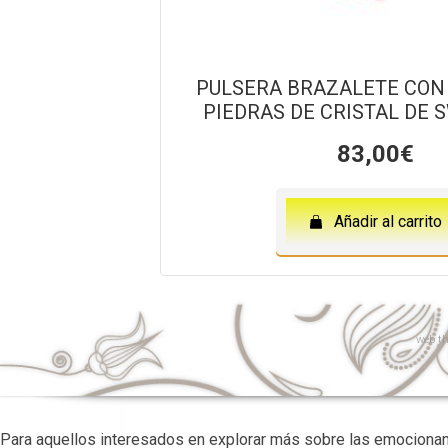
PULSERA BRAZALETE CON
PIEDRAS DE CRISTAL DE 
83,00
€
Añadir al carrito
web
th
Para aquellos interesados en explorar más sobre las emociona