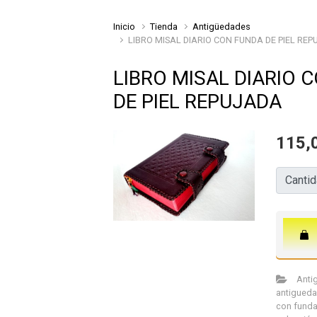
Inicio
Tienda
Antigüedades
LIBRO MISAL DIARIO CON FUNDA DE PIEL RE
LIBRO MISAL DIARIO 
DE PIEL REPUJADA
115,
Cantida
Canti
Anti
antigueda
con fund