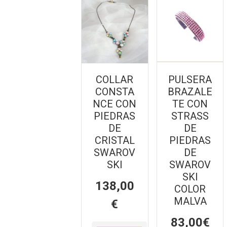
COLLAR
PULSERA
CONSTA
BRAZALE
NCE CON
TE CON
PIEDRAS
STRASS
DE
DE
CRISTAL
PIEDRAS
SWAROV
DE
SKI
SWAROV
SKI
138,00
COLOR
MALVA
€
83,00
€