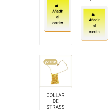
Añadir
al
Añadir
carrito
al
carrito
¡Oferta!
COLLAR
DE
STRASS