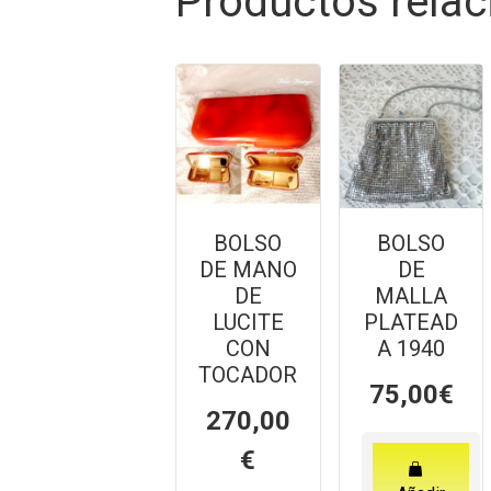
Productos rela
BOLSO
BOLSO
DE MANO
DE
DE
MALLA
LUCITE
PLATEAD
CON
A 1940
TOCADOR
75,00
€
270,00
€