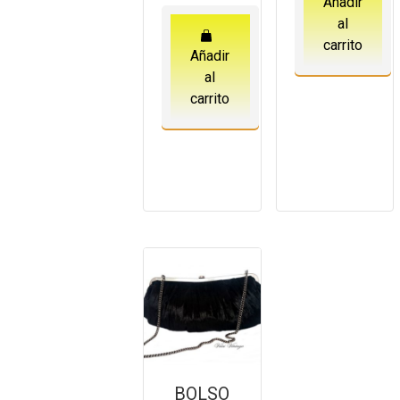
Añadir
al
carrito
Añadir
al
carrito
BOLSO