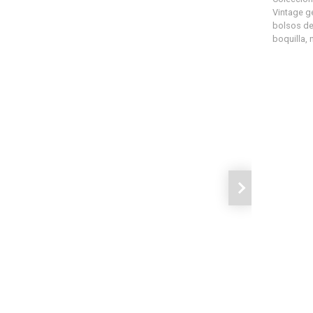
Vintage g
bolsos de
boquilla
,
Siguiente