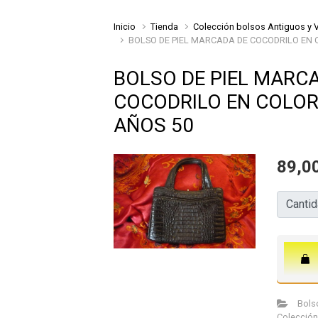
Inicio
Tienda
Colección bolsos Antiguos y 
BOLSO DE PIEL MARCADA DE COCODRILO EN
BOLSO DE PIEL MARC
COCODRILO EN COLO
AÑOS 50
89,0
Cantida
Canti
Bolso
Colección