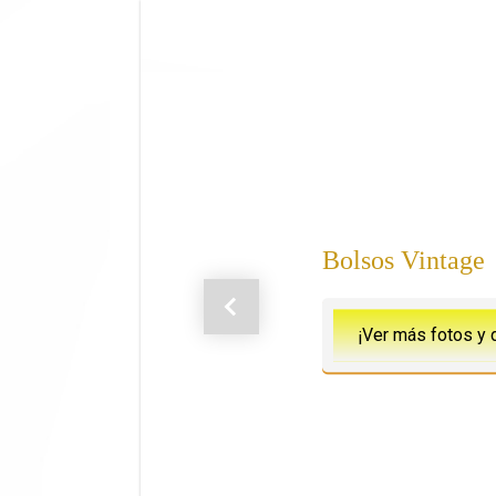
Saltar al contenido principal
Bolsos Vintage
Anterior
¡Ver más fotos y 