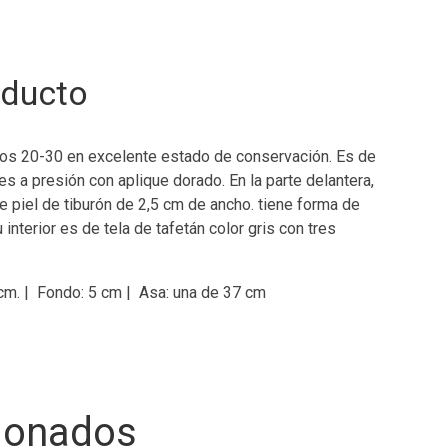
oducto
ños 20-30 en excelente estado de conservación. Es de
 es a presión con aplique dorado. En la parte delantera,
 de piel de tiburón de 2,5 cm de ancho. tiene forma de
interior es de tela de tafetán color gris con tres
 cm. | Fondo: 5 cm | Asa: una de 37 cm
cionados