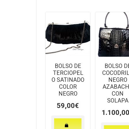
BOLSO DE
BOLSO D
TERCIOPEL
COCODRI
O SATINADO
NEGRO
COLOR
AZABAC
NEGRO
CON
SOLAPA
59,00
€
1.100,0