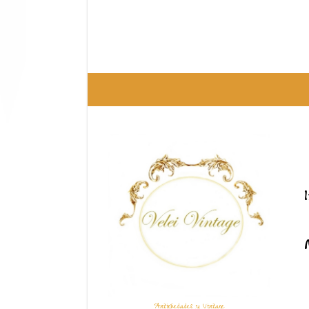
Antigüedades y Vintage