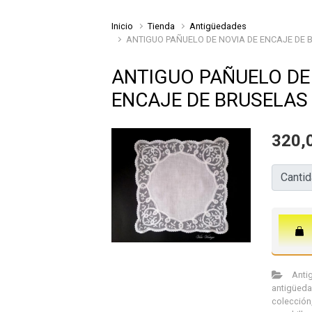
Inicio
Tienda
Antigüedades
ANTIGUO PAÑUELO DE NOVIA DE ENCAJE DE 
ANTIGUO PAÑUELO DE
ENCAJE DE BRUSELAS
320,
Cantida
Canti
Anti
antigüed
colección