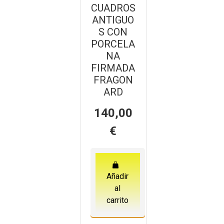
CUADROS
ANTIGUO
S CON
PORCELA
NA
FIRMADA
FRAGON
ARD
140,00
€
Añadir
al
carrito