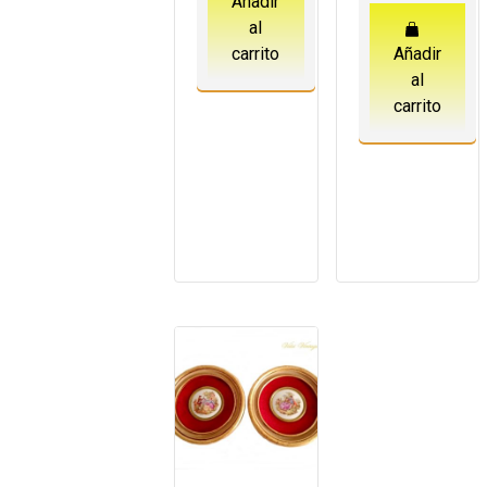
Añadir
al
carrito
Añadir
al
carrito