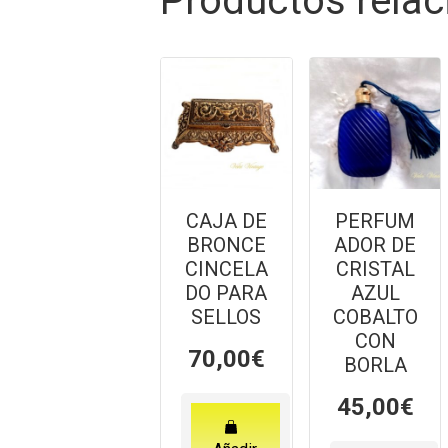
Productos rela
CAJA DE
PERFUM
BRONCE
ADOR DE
CINCELA
CRISTAL
DO PARA
AZUL
SELLOS
COBALTO
CON
70,00
€
BORLA
45,00
€