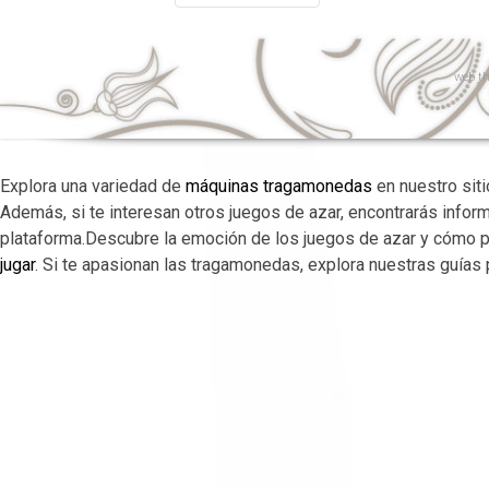
web
th
Explora una variedad de
máquinas tragamonedas
en nuestro sit
Además, si te interesan otros juegos de azar, encontrarás infor
plataforma.Descubre la emoción de los juegos de azar y cómo p
jugar
. Si te apasionan las tragamonedas, explora nuestras guías