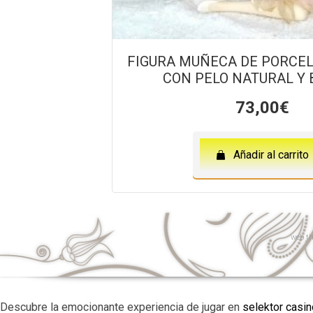
FIGURA MUÑECA DE PORCEL
CON PELO NATURAL Y
73,00
€
Añadir al carrito
web
th
Descubre la emocionante experiencia de jugar en
selektor casin