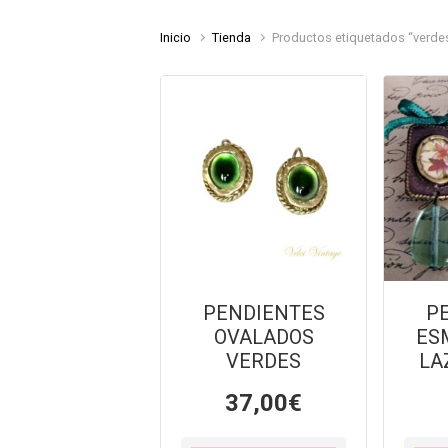
Inicio
Tienda
Productos etiquetados “verde
PENDIENTES
P
OVALADOS
ES
VERDES
LA
37,00
€