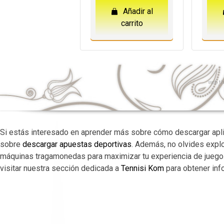
Añadir al
carrito
web
th
Si estás interesado en aprender más sobre cómo descargar apli
sobre
descargar apuestas deportivas
. Además, no olvides expl
máquinas tragamonedas para maximizar tu experiencia de juego.
visitar nuestra sección dedicada a
Tennisi Kom
para obtener info