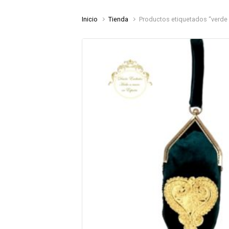
Inicio
Tienda
Productos etiquetados “verde