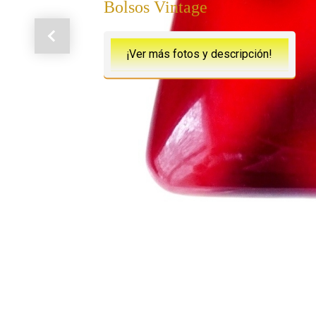
Bolsos Vintage
Anterior
¡Ver más fotos y descripción!