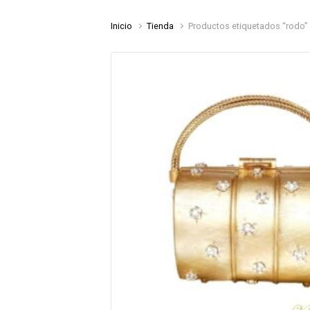
Inicio
Tienda
Productos etiquetados “rodo”