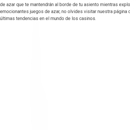
de azar que te mantendrán al borde de tu asiento mientras expl
emocionantes juegos de azar, no olvides visitar nuestra página
últimas tendencias en el mundo de los casinos.