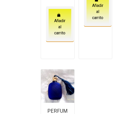
Añadir
al
carrito
Añadir
al
carrito
PERFUM