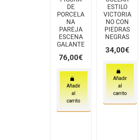
DE
ESTILO
PORCELA
VICTORIA
NA
NO CON
PAREJA
PIEDRAS
ESCENA
NEGRAS
GALANTE
34,00
€
76,00
€
Añadir
Añadir
al
al
carrito
carrito