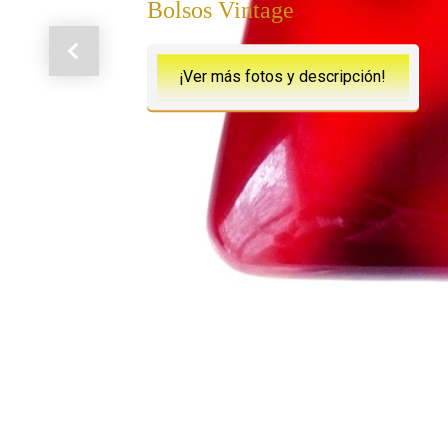
Bolsos Vintage
Anterior
¡Ver más fotos y descripción!