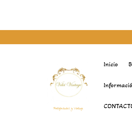
Inicio
Informació
CONTACT
Antigüedades y Vintage