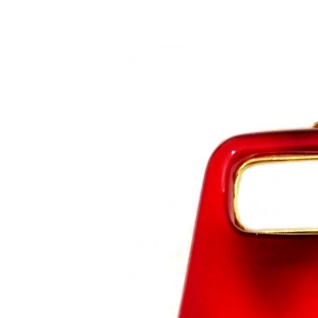
Saltar al contenido principal