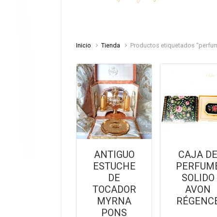
Inicio
Tienda
Productos etiquetados “perfu
ANTIGUO
CAJA D
ESTUCHE
PERFUM
DE
SOLIDO
TOCADOR
AVON
MYRNA
RÉGENC
PONS