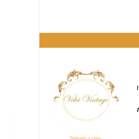
Antigüedades y Vintage