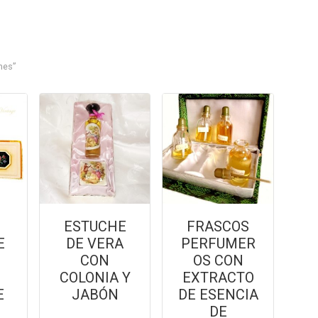
mes”
E
ESTUCHE
FRASCOS
E
DE VERA
PERFUMER
CON
OS CON
COLONIA Y
EXTRACTO
E
JABÓN
DE ESENCIA
DE