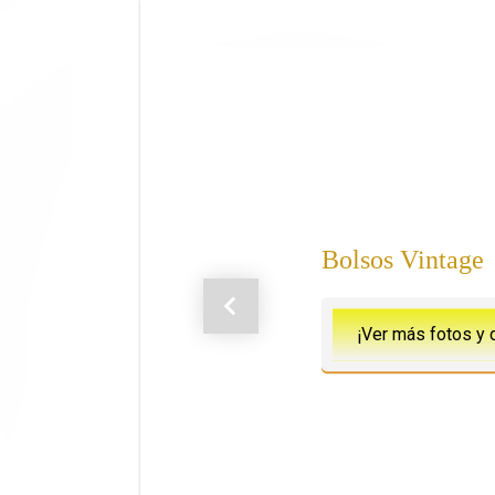
Saltar al contenido principal
Bolsos Vintage
Anterior
¡Ver más fotos y 