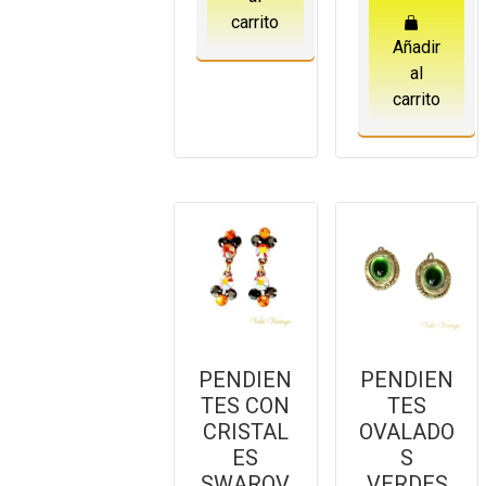
carrito
Añadir
al
carrito
PENDIEN
PENDIEN
TES CON
TES
CRISTAL
OVALADO
ES
S
SWAROV
VERDES