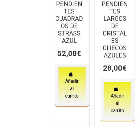
PENDIEN
PENDIEN
TES
TES
CUADRAD
LARGOS
OS DE
DE
STRASS
CRISTAL
AZUL
ES
CHECOS
52,00
€
AZULES
28,00
€
Añadir
al
carrito
Añadir
al
carrito