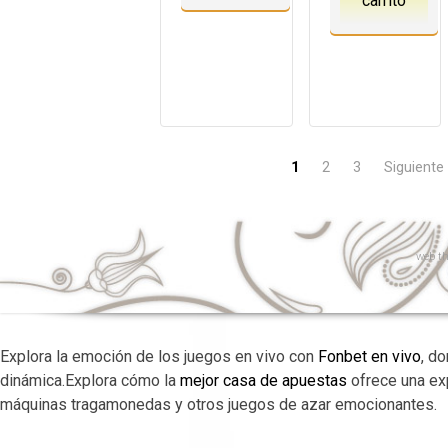
carrito
1
2
3
Siguiente
web
th
Explora la emoción de los juegos en vivo con
Fonbet en vivo
, d
dinámica.Explora cómo la
mejor casa de apuestas
ofrece una ex
máquinas tragamonedas y otros juegos de azar emocionantes.