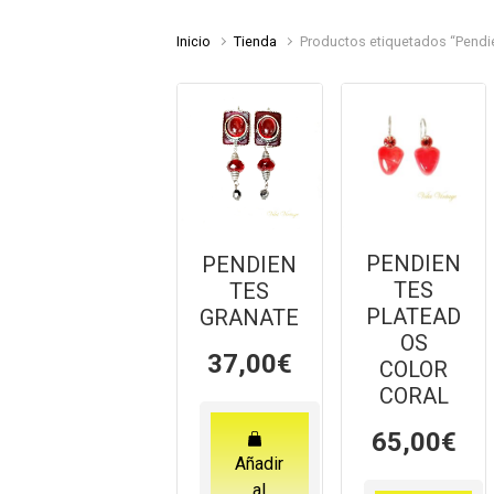
Inicio
Tienda
Productos etiquetados “Pendi
PENDIEN
PENDIEN
TES
TES
PLATEAD
GRANATE
OS
37,00
€
COLOR
CORAL
65,00
€
Añadir
al