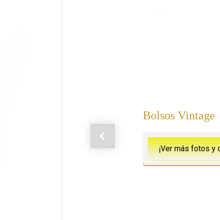
Saltar al contenido principal
Bolsos Vintage
Anterior
¡Ver más fotos y 