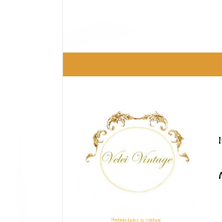
Antigüedades y Vintage