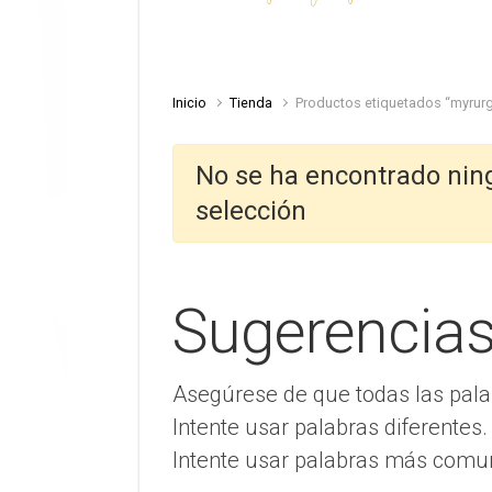
Inicio
Tienda
Productos etiquetados “myrurg
No se ha encontrado nin
selección
Sugerencia
Asegúrese de que todas las pala
Intente usar palabras diferentes.
Intente usar palabras más comu