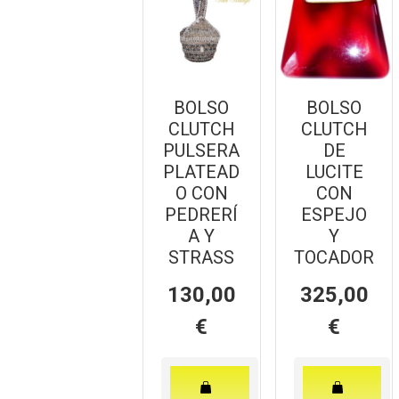
BOLSO
BOLSO
CLUTCH
CLUTCH
PULSERA
DE
PLATEAD
LUCITE
O CON
CON
PEDRERÍ
ESPEJO
A Y
Y
STRASS
TOCADOR
130,00
325,00
€
€