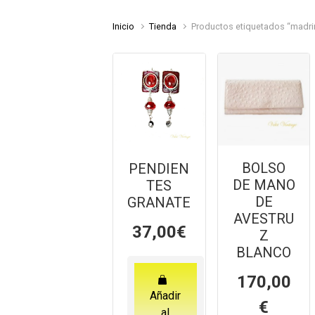
Inicio
Tienda
Productos etiquetados “madri
BOLSO
PENDIEN
DE MANO
TES
DE
GRANATE
AVESTRU
37,00
€
Z
BLANCO
170,00
Añadir
€
al