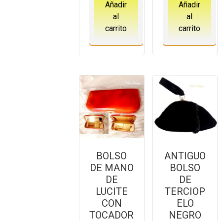
Añadir
Añadir
al
al
carrito
carrito
BOLSO
ANTIGUO
DE MANO
BOLSO
DE
DE
LUCITE
TERCIOP
CON
ELO
TOCADOR
NEGRO