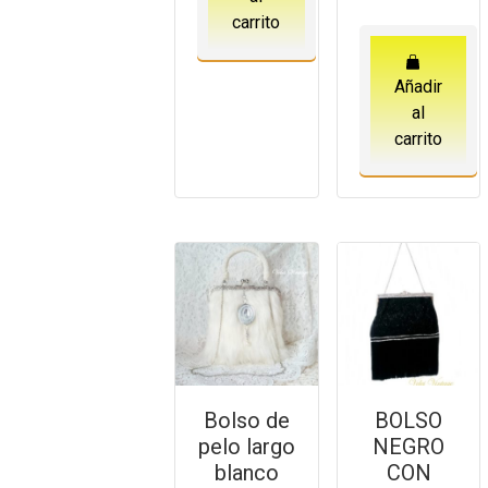
carrito
Añadir
al
carrito
Bolso de
BOLSO
pelo largo
NEGRO
blanco
CON