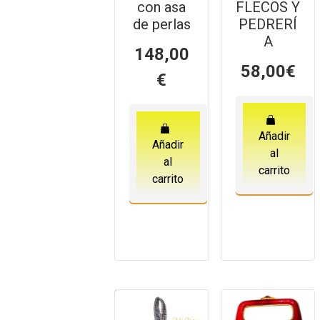
con asa
FLECOS Y
de perlas
PEDRERÍ
A
148,00
58,00
€
€
Añadir
Añadir
al
al
carrito
carrito