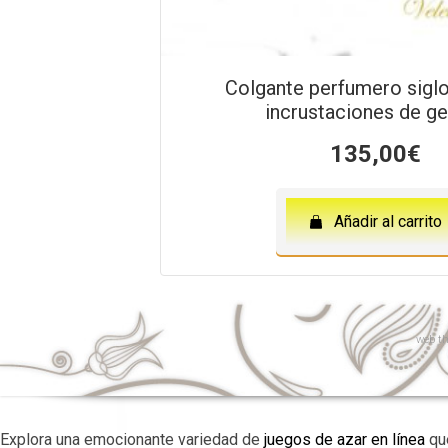
Colgante perfumero sigl
incrustaciones de g
135,00
€
Añadir al carrito
web
th
Explora una emocionante variedad de
juegos de azar en línea
que