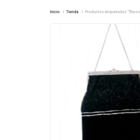
Inicio
Tienda
Productos etiquetados “fleco