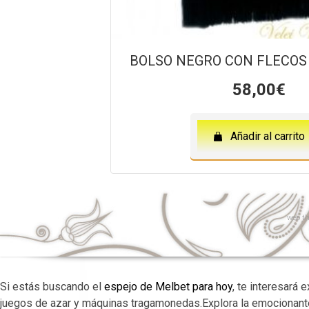
BOLSO NEGRO CON FLECOS
58,00
€
Añadir al carrito
web
th
Si estás buscando el
espejo de Melbet para hoy
, te interesará
juegos de azar y máquinas tragamonedas.Explora la emocionant