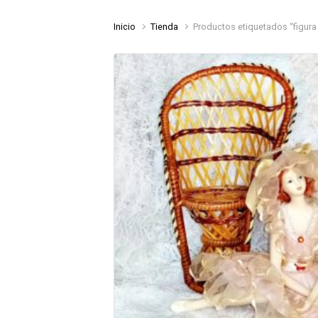
Inicio
Tienda
Productos etiquetados “figura