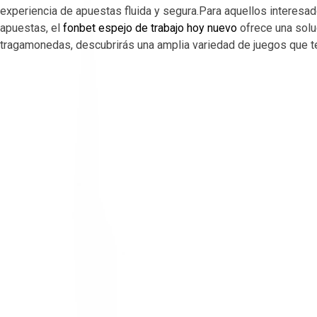
experiencia de apuestas fluida y segura.Para aquellos interesad
apuestas, el
fonbet espejo de trabajo hoy nuevo
ofrece una solu
tragamonedas, descubrirás una amplia variedad de juegos que te