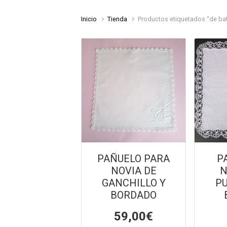
Inicio
Tienda
Productos etiquetados “de bat
PAÑUELO PARA
P
NOVIA DE
N
GANCHILLO Y
PU
BORDADO
59,00
€