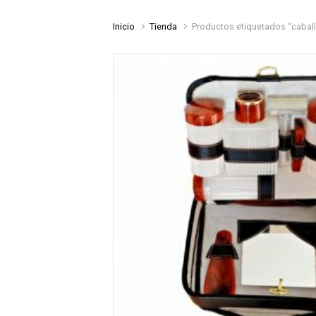
Inicio
Tienda
Productos etiquetados “caball