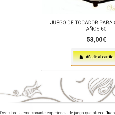
JUEGO DE TOCADOR PARA
AÑOS 60
53,00
€
Añadir al carrito
web
th
Descubre la emocionante experiencia de juego que ofrece
Russk