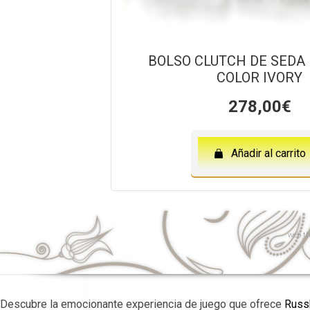
BOLSO CLUTCH DE SEDA
COLOR IVORY
278,00
€
Añadir al carrito
web
th
Descubre la emocionante experiencia de juego que ofrece
Russk