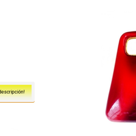
descripción!