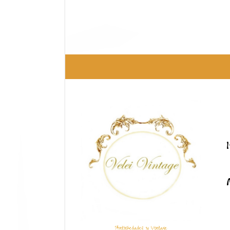
Antigüedades y Vintage