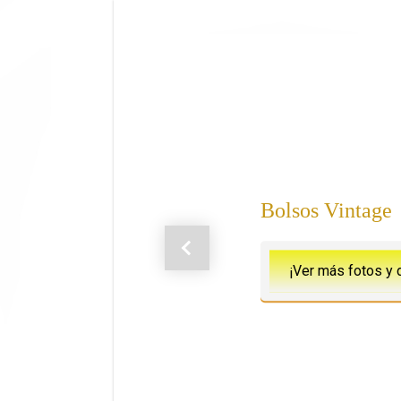
Saltar al contenido principal
Bolsos Vintage
Anterior
¡Ver más fotos y 