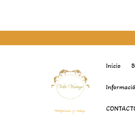
Inicio
Informació
CONTACT
Antigüedades y Vintage