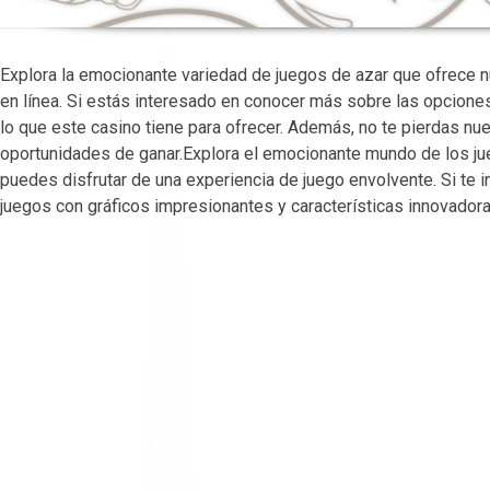
Explora la emocionante variedad de juegos de azar que ofrece n
en línea. Si estás interesado en conocer más sobre las opciones
lo que este casino tiene para ofrecer. Además, no te pierdas n
oportunidades de ganar.Explora el emocionante mundo de los ju
puedes disfrutar de una experiencia de juego envolvente. Si te
juegos con gráficos impresionantes y características innovador