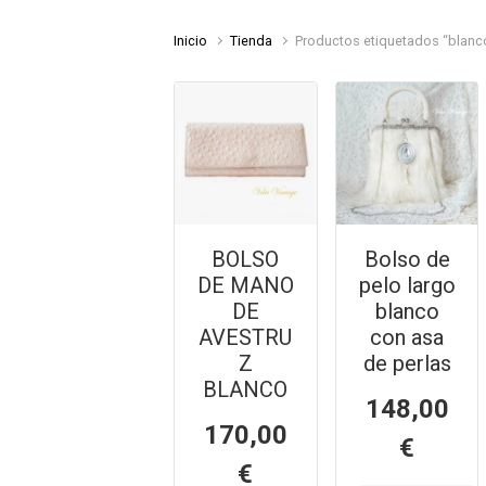
Inicio
Tienda
Productos etiquetados “blanc
BOLSO
Bolso de
DE MANO
pelo largo
DE
blanco
AVESTRU
con asa
Z
de perlas
BLANCO
148,00
170,00
€
€