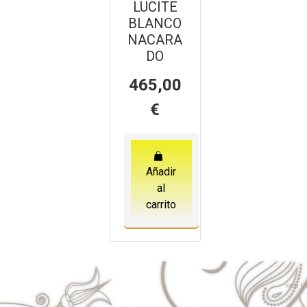
LUCITE
BLANCO
NACARA
DO
465,00
€
Añadir
al
carrito
web
th