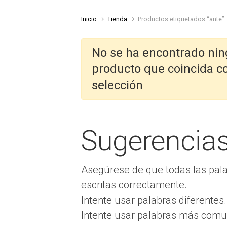
Inicio
Tienda
Productos etiquetados “ante”
No se ha encontrado ni
producto que coincida c
selección
Sugerencia
Asegúrese de que todas las pal
escritas correctamente.
Intente usar palabras diferentes.
Intente usar palabras más comu