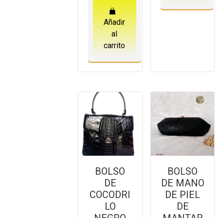
Añadir
al
carrito
BOLSO
BOLSO
DE
DE MANO
COCODRI
DE PIEL
LO
DE