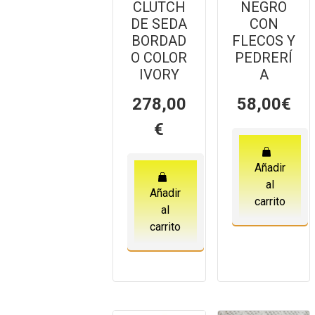
CLUTCH
NEGRO
DE SEDA
CON
BORDAD
FLECOS Y
O COLOR
PEDRERÍ
IVORY
A
278,00
58,00
€
€
Añadir
al
Añadir
carrito
al
carrito