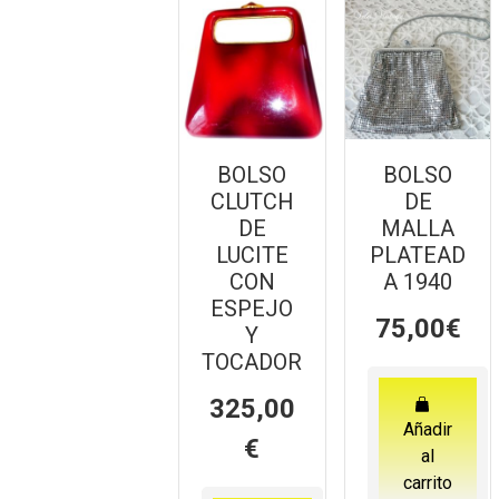
BOLSO
BOLSO
CLUTCH
DE
DE
MALLA
LUCITE
PLATEAD
CON
A 1940
ESPEJO
75,00
€
Y
TOCADOR
325,00
Añadir
€
al
carrito