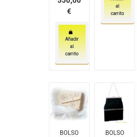
550,00
al
€
carrito
Añadir
al
carrito
BOLSO
BOLSO