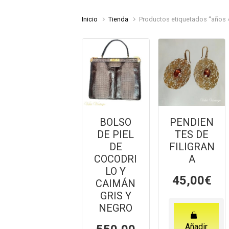
Inicio
Tienda
Productos etiquetados “años 
BOLSO
PENDIEN
DE PIEL
TES DE
DE
FILIGRAN
COCODRI
A
LO Y
45,00
€
CAIMÁN
GRIS Y
NEGRO
Añadir