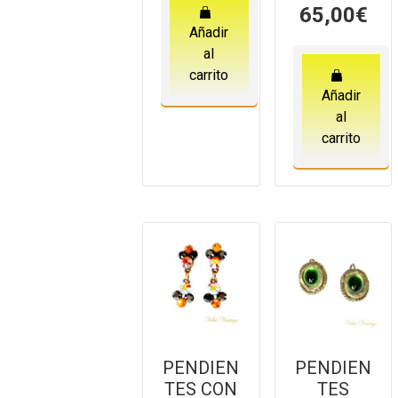
65,00
€
Añadir
al
carrito
Añadir
al
carrito
PENDIEN
PENDIEN
TES CON
TES