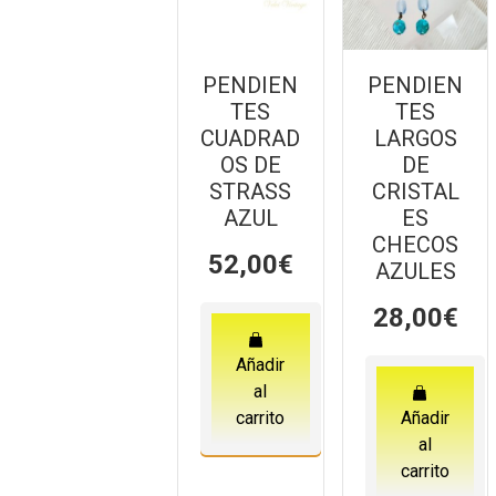
PENDIEN
PENDIEN
TES
TES
CUADRAD
LARGOS
OS DE
DE
STRASS
CRISTAL
AZUL
ES
CHECOS
52,00
€
AZULES
28,00
€
Añadir
al
carrito
Añadir
al
carrito