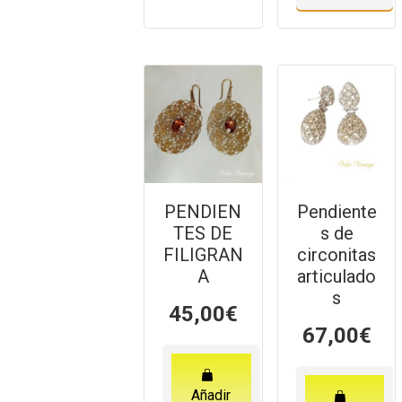
PENDIEN
Pendiente
TES DE
s de
FILIGRAN
circonitas
A
articulado
s
45,00
€
67,00
€
Añadir