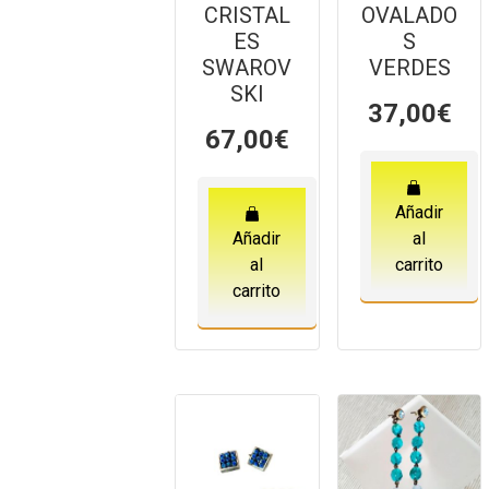
CRISTAL
OVALADO
ES
S
SWAROV
VERDES
SKI
37,00
€
67,00
€
Añadir
Añadir
al
al
carrito
carrito