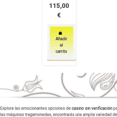
115,00
€
Añadir
al
carrito
web
th
Explora las emocionantes opciones de
casino sin verificación
pa
las máquinas tragamonedas, encontrarás una amplia variedad d