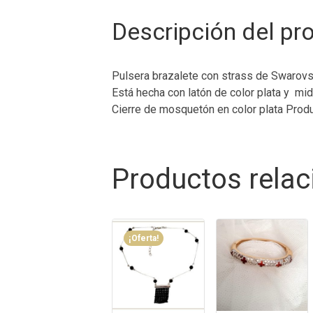
Descripción del pr
Pulsera brazalete con strass de Swarovsk
Está hecha con latón de color plata y mi
Cierre de mosquetón en color plata Produ
Productos rela
¡Oferta!