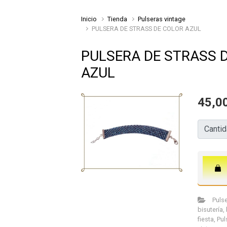
Inicio
Tienda
Pulseras vintage
PULSERA DE STRASS DE COLOR AZUL
PULSERA DE STRASS 
AZUL
45,0
Cantida
Canti
Pulse
bisutería
,
fiesta
,
Pul