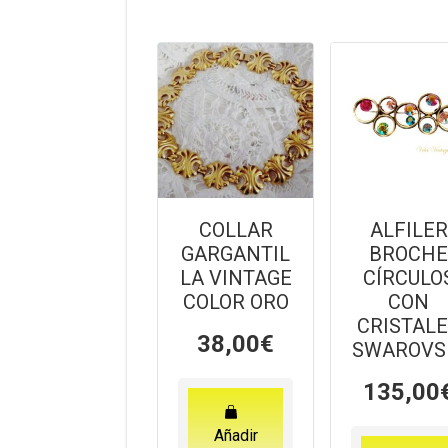
COLLAR
ALFILER
GARGANTIL
BROCH
LA VINTAGE
CÍRCULO
COLOR ORO
CON
CRISTAL
38,00
€
SWAROVS
135,00
Añadir