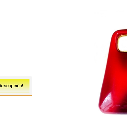
descripción!