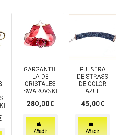
GARGANTIL
PULSERA
E
LA DE
DE STRASS
S
CRISTALES
DE COLOR
SWAROVSKI
AZUL
ES
280,00
€
45,00
€
KI
€
Añadir
Añadir