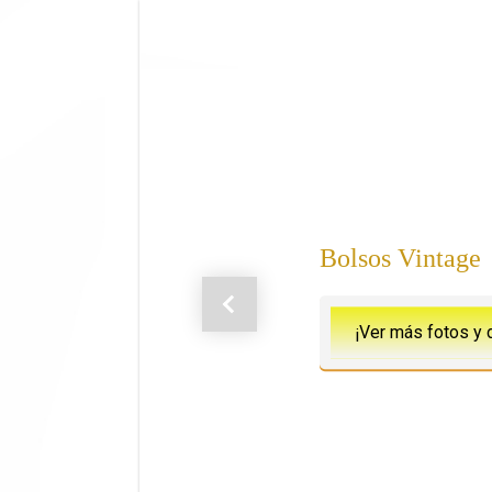
Saltar al contenido principal
Bolsos Vintage
Anterior
¡Ver más fotos y 