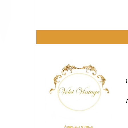
Antigüedades y Vintage