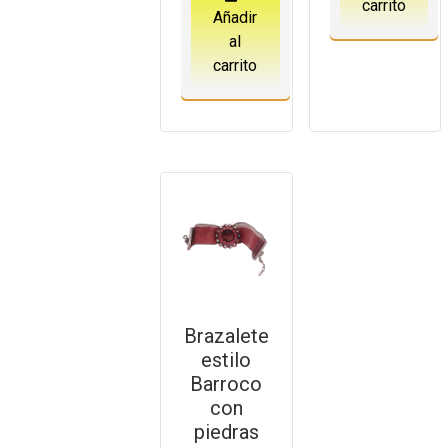
carrito
Añadir
al
carrito
Brazalete
estilo
Barroco
con
piedras