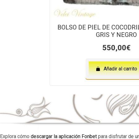
BOLSO DE PIEL DE COCODRI
GRIS Y NEGRO
550,00
€
Añadir al carrito
web
th
Explora cómo
descargar la aplicación Fonbet
para disfrutar de u