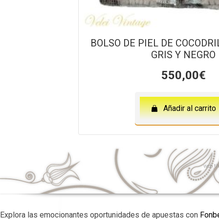
BOLSO DE PIEL DE COCODRI
GRIS Y NEGRO
550,00
€
Añadir al carrito
web
th
Explora las emocionantes oportunidades de apuestas con
Fonb