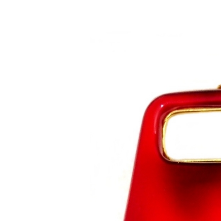
Saltar al contenido principal