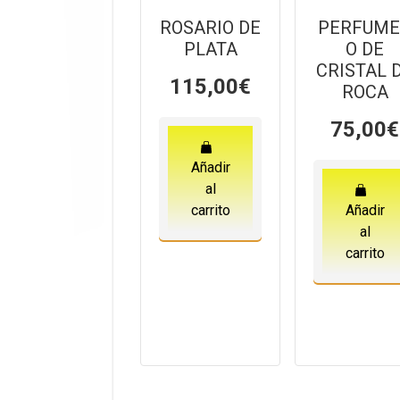
ROSARIO DE
PERFUM
PLATA
O DE
CRISTAL 
115,00
€
ROCA
75,00
€
Añadir
al
carrito
Añadir
al
carrito