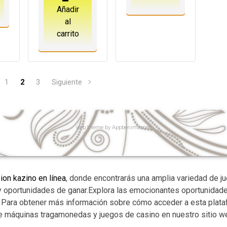
Añadir
al
carrito
1
2
3
Siguiente
web
theme by
Appbenimamet
on kazino en línea
, donde encontrarás una amplia variedad de j
oportunidades de ganar.Explora las emocionantes oportunidade
 Para obtener más información sobre cómo acceder a esta plataf
de máquinas tragamonedas y juegos de casino en nuestro sitio w