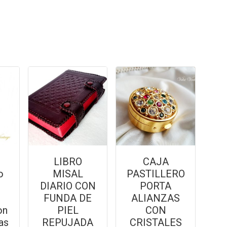
e
LIBRO
CAJA
o
MISAL
PASTILLERO
X
DIARIO CON
PORTA
FUNDA DE
ALIANZAS
on
PIEL
CON
as
REPUJADA
CRISTALES