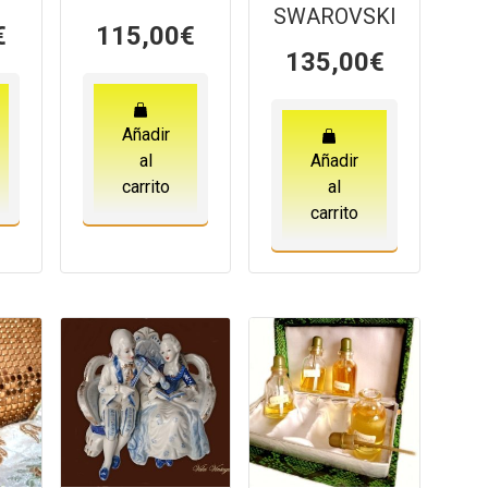
SWAROVSKI
€
115,00
€
135,00
€
Añadir
al
Añadir
carrito
al
carrito