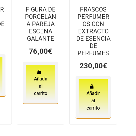
ER
FIGURA DE
FRASCOS
PORCELAN
PERFUMER
DE
A PAREJA
OS CON
ESCENA
EXTRACTO
GALANTE
DE ESENCIA
DE
76,00
€
PERFUMES
230,00
€
Añadir
al
carrito
Añadir
al
carrito