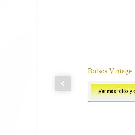
Saltar al contenido principal
Bolsos Vintage
Anterior
¡Ver más fotos y 