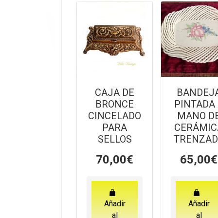
CAJA DE
BANDEJ
BRONCE
PINTADA
CINCELADO
MANO D
PARA
CERÁMIC
SELLOS
TRENZAD
70,00
€
65,00
€
Añadir
Añadir
al
al