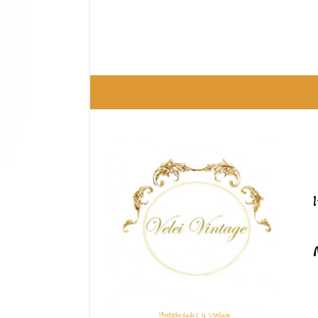
Antigüedades y Vintage